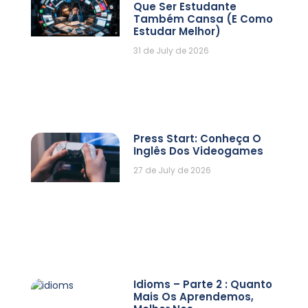
Que Ser Estudante
Também Cansa (e Como
Estudar Melhor)
31 de July de 2026
Press Start: Conheça O
Inglês Dos Videogames
27 de July de 2026
Idioms – Parte 2 : Quanto
Mais Os Aprendemos,