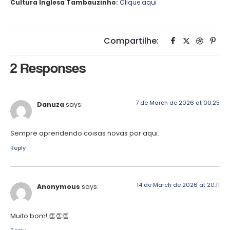
Cultura Inglesa Tambauzinho:
Clique aqui
Compartilhe:
2 Responses
7 de March de 2026 at 00:25
Danuza
says:
Sempre aprendendo coisas novas por aqui.
Reply
14 de March de 2026 at 20:11
Anonymous
says:
Muito bom! 👏👏👏