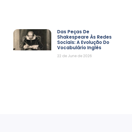
Das Peças De
Shakespeare Às Redes
Sociais: A Evolução Do
Vocabulário Inglês
22 de June de 2026