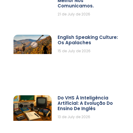
Melhor Nos
Comunicamos.
21 de July de 2026
English Speaking Culture:
Os Apalaches
15 de July de 2026
Do VHS À Inteligência
Artificial: A Evolução Do
Ensino De Inglês
13 de July de 2026