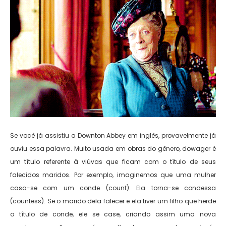
Se você já assistiu a Downton Abbey em inglês, provavelmente já
ouviu essa palavra. Muito usada em obras do gênero, dowager é
um título referente à viúvas que ficam com o título de seus
falecidos maridos. Por exemplo, imaginemos que uma mulher
casa-se com um conde (count). Ela torna-se condessa
(countess). Se o marido dela falecer e ela tiver um filho que herde
o título de conde, ele se case, criando assim uma nova