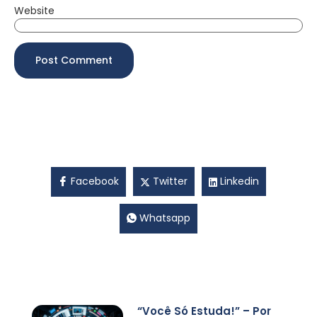
Website
Facebook
Twitter
Linkedin
Whatsapp
“Você Só Estuda!” – Por