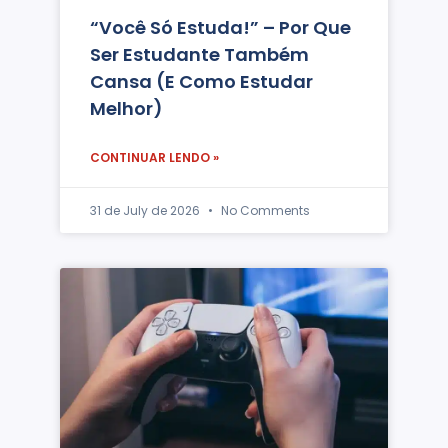
“Você Só Estuda!” – Por Que
Ser Estudante Também
Cansa (e Como Estudar
Melhor)
CONTINUAR LENDO »
31 de July de 2026
No Comments