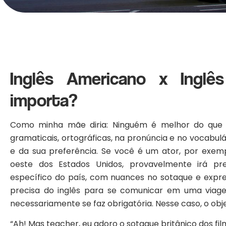
Inglês Americano x Inglês
importa?
Como minha mãe diria: Ninguém é melhor do que 
gramaticais, ortográficas, na pronúncia e no vocabulá
e da sua preferência. Se você é um ator, por exem
oeste dos Estados Unidos, provavelmente irá pre
específico do país, com nuances no sotaque e expre
precisa do inglês para se comunicar em uma viag
necessariamente se faz obrigatória. Nesse caso, o obj
“Ah! Mas teacher, eu adoro o sotaque britânico dos fil