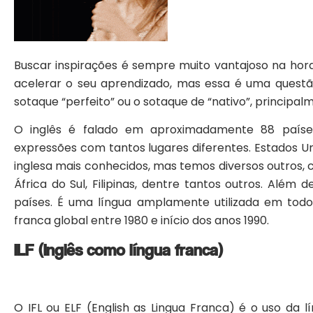
Buscar inspirações é sempre muito vantajoso na hor
acelerar o seu aprendizado, mas essa é uma quest
sotaque “perfeito” ou o sotaque de “nativo”, principalm
O inglês é falado em aproximadamente 88 países
expressões com tantos lugares diferentes. Estados Uni
inglesa mais conhecidos, mas temos diversos outros, c
África do Sul, Filipinas, dentre tantos outros. Além 
países. É uma língua amplamente utilizada em todo
franca global entre 1980 e início dos anos 1990.
ILF (Inglês como língua franca)
O IFL ou ELF (English as Lingua Franca) é o uso da