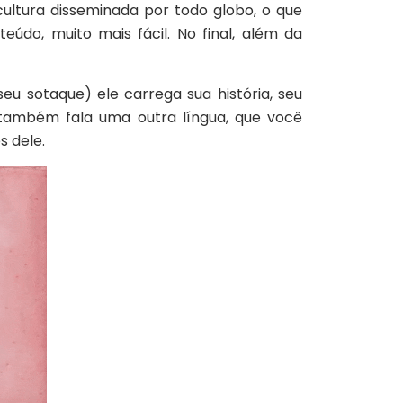
ultura disseminada por todo globo, o que
eúdo, muito mais fácil. No final, além da
 sotaque) ele carrega sua história, seu
também fala uma outra língua, que você
 dele.