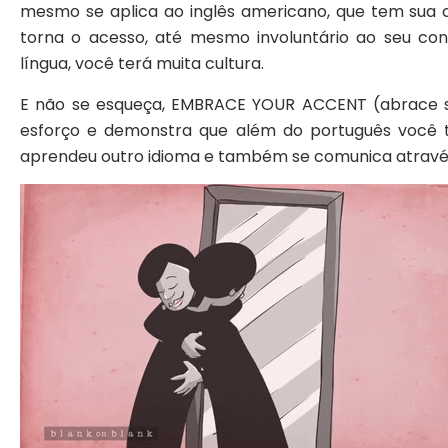
mesmo se aplica ao inglês americano, que tem sua c
torna o acesso, até mesmo involuntário ao seu cont
língua, você terá muita cultura.
E não se esqueça, EMBRACE YOUR ACCENT (abrace seu
esforço e demonstra que além do português você 
aprendeu outro idioma e também se comunica através