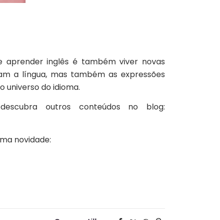
e aprender inglês é também viver novas
oram a língua, mas também as expressões
o universo do idioma.
escubra outros conteúdos no blog:
uma novidade: