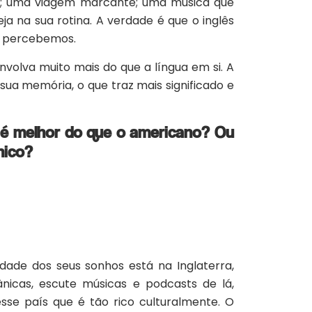
ta; uma viagem marcante; uma música que
a na sua rotina. A verdade é que o inglês
em percebemos.
nvolva muito mais do que a língua em si. A
sua memória, o que traz mais significado e
o é melhor do que o americano? Ou
nico?
dade dos seus sonhos está na Inglaterra,
ânicas, escute músicas e podcasts de lá,
esse país que é tão rico culturalmente. O