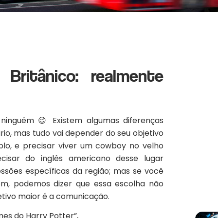
 Britânico: realmente
ninguém 😉 Existem algumas diferenças
rio, mas tudo vai depender do seu objetivo
plo, e precisar viver um cowboy no velho
cisar do inglês americano desse lugar
ssões específicas da região; mas se você
em, podemos dizer que essa escolha não
etivo maior é a comunicação.
mes do Harry Potter”,