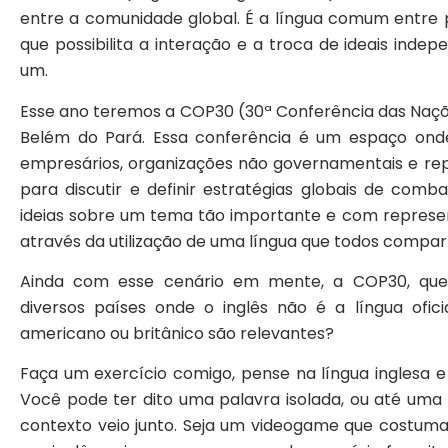
entre a comunidade global. É a língua comum entre 
que possibilita a interação e a troca de ideais in
um.
Esse ano teremos a COP30 (30ª Conferência das Naç
Belém do Pará.
Essa conferência é um espaço onde 
empresários, organizações não governamentais e rep
para discutir e definir estratégias globais de com
ideias sobre um tema tão importante e com represen
através da utilização de uma língua que todos compart
Ainda com esse cenário em mente, a COP30, que
diversos países onde o inglês não é a língua ofic
americano ou britânico são relevantes?
Faça um exercício comigo, pense na língua inglesa e
Você pode ter dito uma palavra isolada, ou até um
contexto veio junto. Seja um videogame que costuma