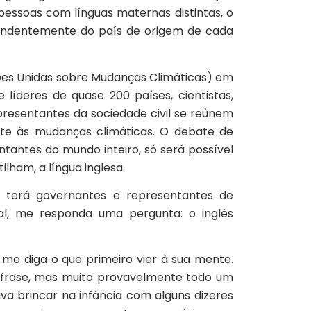
pessoas com línguas maternas distintas, o
dependentemente do país de origem de cada
ões Unidas sobre Mudanças Climáticas) em
líderes de quase 200 países, cientistas,
resentantes da sociedade civil se reúnem
bate às mudanças climáticas. O debate de
tantes do mundo inteiro, só será possível
ilham, a língua inglesa.
 terá governantes e representantes de
ial, me responda uma pergunta: o inglês
 me diga o que primeiro vier à sua mente.
a frase, mas muito provavelmente todo um
va brincar na infância com alguns dizeres