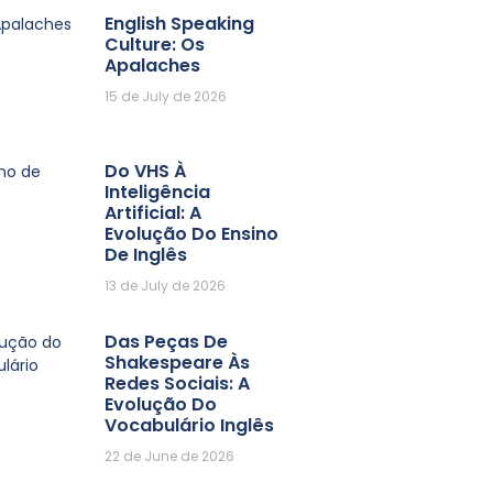
English Speaking
Culture: Os
Apalaches
15 de July de 2026
Do VHS À
Inteligência
Artificial: A
Evolução Do Ensino
De Inglês
13 de July de 2026
Das Peças De
Shakespeare Às
Redes Sociais: A
Evolução Do
Vocabulário Inglês
22 de June de 2026