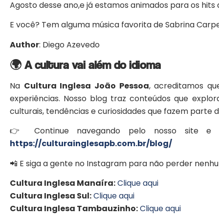
Agosto desse ano,e já estamos animados para os hits q
E você? Tem alguma música favorita de Sabrina Carp
Author
: Diego Azevedo
🌍 A cultura vai além do idioma
Na
Cultura Inglesa João Pessoa
, acreditamos qu
experiências. Nosso blog traz conteúdos que expl
culturais, tendências e curiosidades que fazem parte d
👉 Continue navegando pelo nosso site e d
https://culturainglesapb.com.br/blog/
📲 E siga a gente no Instagram para não perder nenh
Cultura Inglesa Manaíra:
Clique aqui
Cultura Inglesa Sul:
Clique aqui
Cultura Inglesa Tambauzinho:
Clique aqui