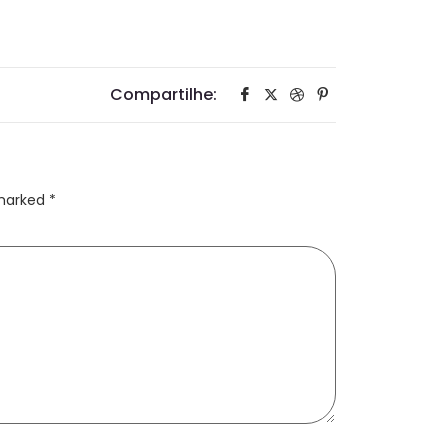
Compartilhe:
 marked
*