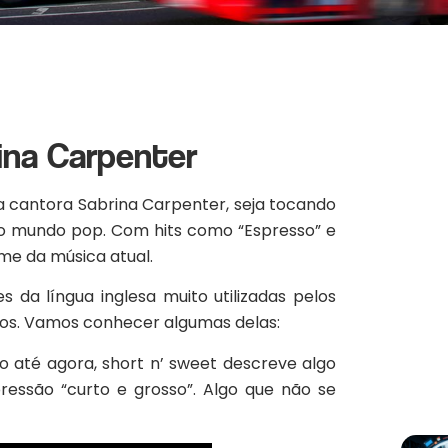
ina Carpenter
na cantora Sabrina Carpenter, seja tocando
do mundo pop. Com hits como “Espresso” e
me da música atual.
 da língua inglesa muito utilizadas pelos
iros. Vamos conhecer algumas delas:
o até agora, short n’ sweet descreve algo
ressão “curto e grosso”. Algo que não se