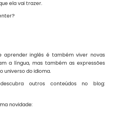
ue ela vai trazer.
enter?
e aprender inglês é também viver novas
oram a língua, mas também as expressões
o universo do idioma.
escubra outros conteúdos no blog:
uma novidade: