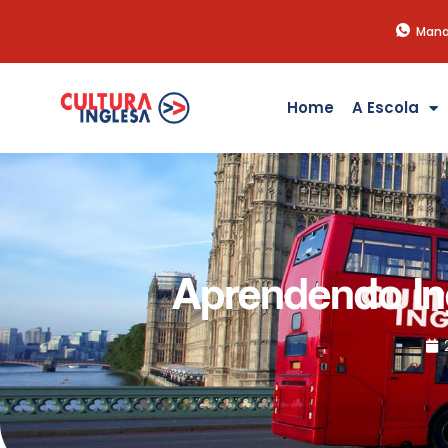
Mana
Home
A Escola
Aprendendo In