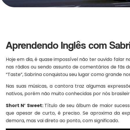
Aprendendo Inglês com Sabr
Hoje em dia, é quase impossível não ter ouvido falar 
nas rádios ou sendo assunto de comentários de fãs 
“Taste”, Sabrina conquistou seu lugar como grande no
Nas suas músicas, a cantora traz algumas expressões
nativos, porém não muito conhecidas por nós brasile
Short N’ Sweet:
Título de seu álbum de maior sucess
que apesar de curto, é preciso. Se aproxima da exp
demora, mas vai direto ao ponto, com significado.