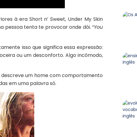
iores à era Short n’ Sweet, Under My Skin
a pessoa tenta te provocar onde dói. “
You
tamente isso que significa essa expressão:
oceira ou um desconforto. Algo incômodo,
hild descreve um home com comportamento
nidas em uma palavra só.