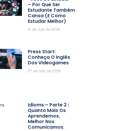
– Por Que Ser
Estudante Também
Cansa (e Como
Estudar Melhor)
31 de July de 2026
Press Start:
Conheça O Inglês
Dos Videogames
27 de July de 2026
Idioms – Parte 2 :
Quanto Mais Os
Aprendemos,
Melhor Nos
Comunicamos.