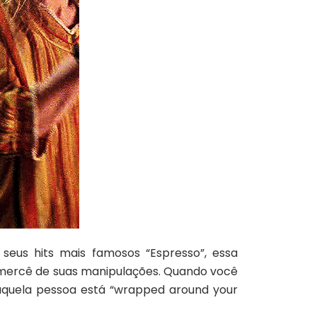
eus hits mais famosos “Espresso”, essa
 mercê de suas manipulações. Quando você
aquela pessoa está “wrapped around your